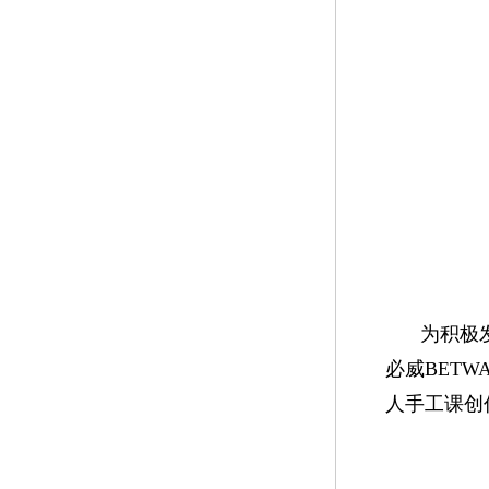
为积极
必威BET
人手工课创