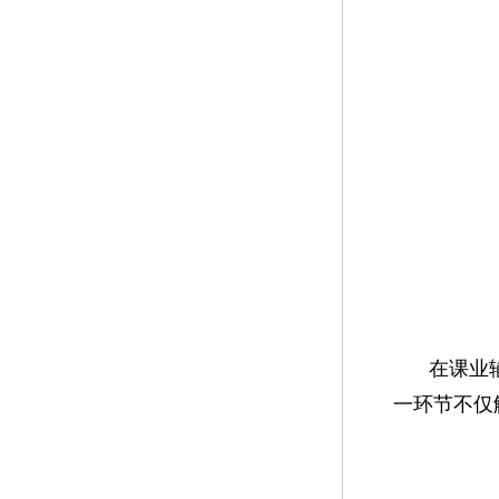
在课业
一环节不仅