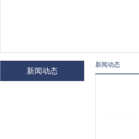
新闻动态
新闻动态