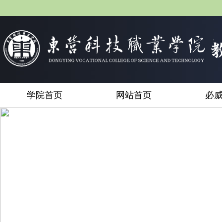
学院首页
网站首页
必