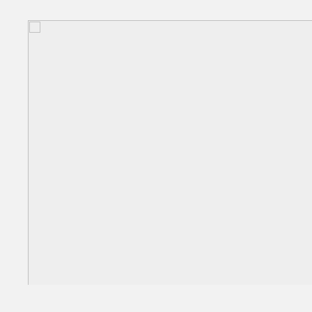
与管
及代码
六、课
（六）