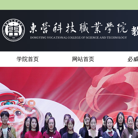
学院首页
网站首页
必