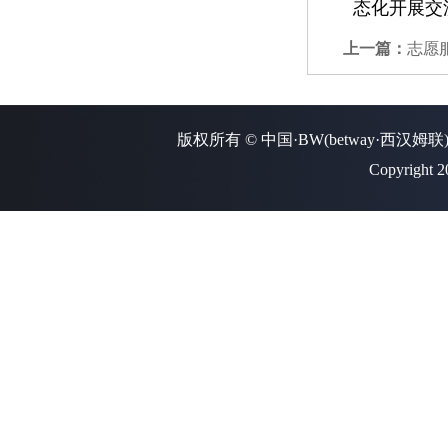
态化开展交
上一篇：
志愿
版权所有 © 中国·BW(betway·西汉姆联
Copyright