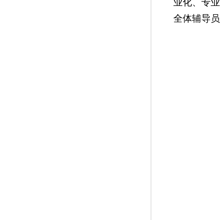
业化、专
全体辅导