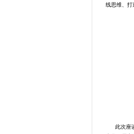
线思维、打
此次座