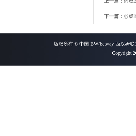
上一篇：
必威
下一篇：
必威
版权所有 © 中国·BW(betway·西汉姆联
Copyright